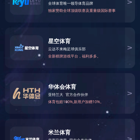
折叠仓储笼
产品简介：
折叠仓储笼是在仓储运输中非常重要的一类物流容器，可以自
由的折叠；空笼存放时折叠存放，可以节省仓库空间。同时折
叠仓储笼还具有外形美观，坚固耐用，移动方便，承载能力大
等特点。且在存储货物时，高可堆垛四层，并能够实现仓储的
立体化。折叠仓储笼5大使用特点：1、仓储笼的规格统一...
15550715159
咨询热线：
产品详情
折叠仓储笼是在仓储运输中非常重要的一类物流容器，可以自
由的折叠；空笼存放时折叠存放，可以节省仓库空间。同时折
叠仓储笼还具有外形美观，坚固耐用，移动方便，承载能力大
等特点。且在存储货物时，高可堆垛四层，并能够实现仓储的
立体化。