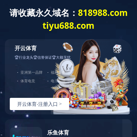
首页
开云手机站官方版网站登录入口
Toggl
naviga
当前位置：
仓储笼
>
折叠仓储笼