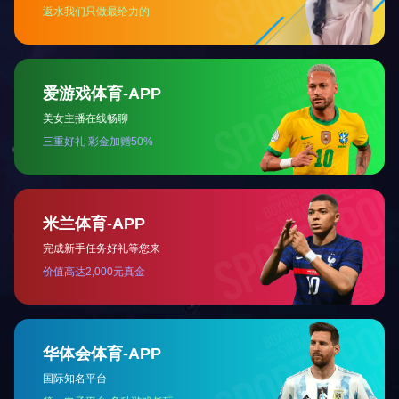
上一篇：
电泳仓储笼
下一篇：
开云手机站官方版网站登录入口
推荐资讯
危废信息公告
蝴蝶笼：仓储物流中的灵动之翼
仓库笼使用技巧：巧妙运用，提升仓储效率之美学
开云手机站官方版网站登录入口：细致清洗与保养之道，守护物流整洁新境界
仓储笼：物流存储的实用选择
开云手机站官方版网站登录入口：创新仓储解决方案
公司：开云手机站官方版网站登录入口 地址：济宁市兖州区小孟镇兴孟路1
号
联系人：尚经理 联系电话：0537-3684888
网址：/