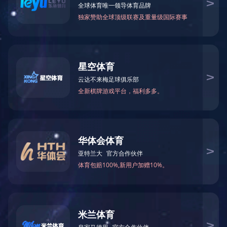
木托仓储笼
产品简介：
木托仓储笼的主要材料为低碳铁丝、槽钢、热轧钢板等。该仓
储笼的外形非常的轻巧，笼体除底框外皆有铁丝碰焊成的网片
组合而成，网片与网片、网片与底框靠小连接件连接，可活
动。在木托仓储笼空笼时可折叠存放，充分利用空间。同时仓
储笼前面可打开，在堆垛后能取物，堆垛时承重在侧面的网...
15550715159
咨询热线：
产品详情
木托仓储笼的主要材料为低碳铁丝、槽钢、热轧钢板等。该仓
储笼的外形非常的轻巧，笼体除底框外皆有铁丝碰焊成的网片
组合而成，网片与网片、网片与底框靠小连接件连接，可活
动。在木托仓储笼空笼时可折叠存放，充分利用空间。同时仓
储笼前面可打开，在堆垛后能取物，堆垛时承重在侧面的网片
上。