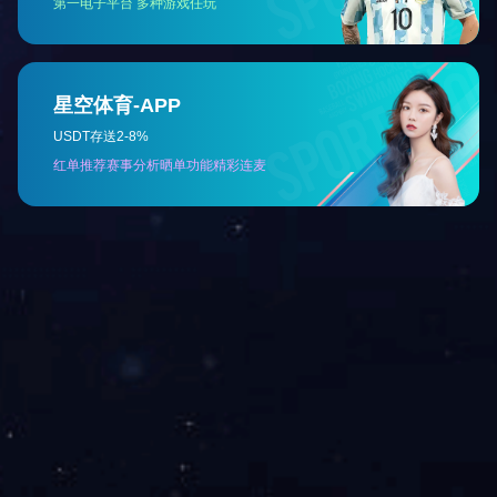
推荐资讯
危废信息公告
蝴蝶笼：仓储物流中的灵动之翼
仓库笼使用技巧：巧妙运用，提升仓储效率之美学
开云手机站官方版网站登录入口：细致清洗与保养之道，守护物流整洁新境界
仓储笼：物流存储的实用选择
开云手机站官方版网站登录入口：创新仓储解决方案
公司：开云手机站官方版网站登录入口 地址：济宁市兖州区小孟镇兴孟路1
号
联系人：尚经理 联系电话：0537-3684888
网址：/
备案号：
鲁ICP备11005219号-1
营业执照公示
开云手机站官方版网站登录入口是一家生产
仓储笼
,
开云手机站官方版网站登录
入口
,
仓库笼
,蝴蝶笼,美固笼,铁皮周转箱,金属网箱的厂家