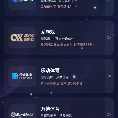
木托仓储笼节省空间：
木托仓储笼的设计是为了随时存取提供了方便，在堆叠存储
时，可以随时打开小门存入或取出物品，免除翻仓的麻烦。而
且折叠后存放，大大节省了空间。与此同时仓储笼坚固耐用、
运输便捷、能重复使用，且可以降低仓储企业的人力消耗及包
装成本。