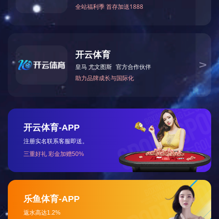
然后裁断，人工焊接成槽钢。底盘摆布是承载的重要参
数。
3、底部网片和槽钢焊接有2种，一是人工焊接；另一种是常用
满焊技术，槽钢和网片的每个接触点都通过机器焊机，承载力
强。
金属美固笼产品特性：
1、承载堆叠：承载工作状态下，可以实现四层立体落高，充分