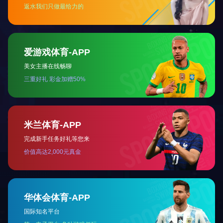
危废信息公告
蝴蝶笼：仓储物流中的灵动之翼
仓库笼使用技巧：巧妙运用，提升仓储效率之美学
开云手机站官方版网站登录入口：细致清洗与保养之道，守护物流整洁新境界
仓储笼：物流存储的实用选择
开云手机站官方版网站登录入口：创新仓储解决方案
公司：开云手机站官方版网站登录入口 地址：济宁市兖州区小孟镇兴孟路1
号
联系人：尚经理 联系电话：0537-3684888
网址：/
备案号：
鲁ICP备11005219号-1
营业执照公示
开云手机站官方版网站登录入口是一家生产
仓储笼
,
开云手机站官方版网站登录
入口
,
仓库笼
,蝴蝶笼,美固笼,铁皮周转箱,金属网箱的厂家